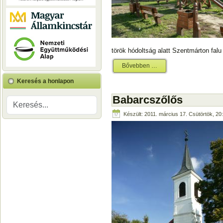
török hódoltság alatt Szentmárton falu
Bővebben …
Keresés a honlapon
Babarcszőlős
Készült: 2011. március 17. Csütörtök, 20