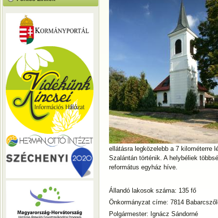
ellátásra legközelebb a 7 kilométerre 
Szalántán történik. A helybéliek többs
református egyház híve.
Állandó lakosok száma: 135 fő
Önkormányzat címe: 7814 Babarcszőlő
Polgármester: Ignácz Sándorné