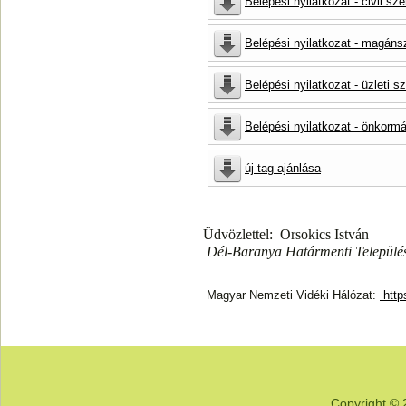
Belépési nyilatkozat - civil sz
Belépési nyilatkozat - magán
Belépési nyilatkozat - üzleti sz
Belépési nyilatkozat - önkorm
új tag ajánlása
Üdvözlettel: Orsokics István
Dél-Baranya Határmenti Település
Magyar Nemzeti Vidéki Hálózat:
htt
Copyright © 