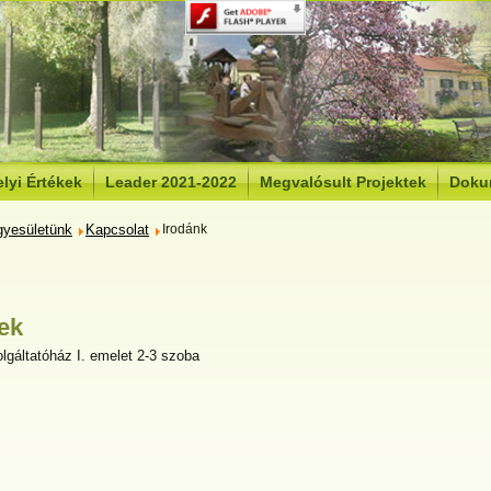
lyi Értékek
Leader 2021-2022
Megvalósult Projektek
Doku
gyesületünk
Kapcsolat
Irodánk
ek
lgáltatóház I. emelet 2-3 szoba