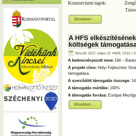
Konzorciumi tagok:
Zengő
Túro
Bővebben …
A HFS elkészítésének
költségek támogatás
Készült: 2017. május 22. Hétfő, 13:52
| T
A kedvezvényezett neve:
Dél – Baran
A projekt címe:
Helyi Fejlesztési Str
támogatása.
A szerződött támogatás összege:
14
A támogatás mértéke:
100%
A támogatás forrása:
Európai Mezőgaz
Bővebben …