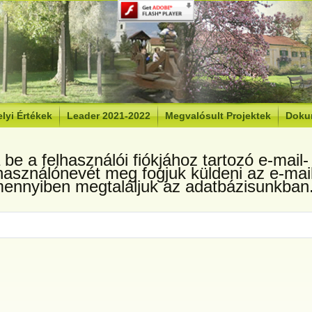
lyi Értékek
Leader 2021-2022
Megvalósult Projektek
Doku
a be a felhasználói fiókjához tartozó e-mail-
használónevét meg fogjuk küldeni az e-mai
ennyiben megtaláljuk az adatbázisunkban