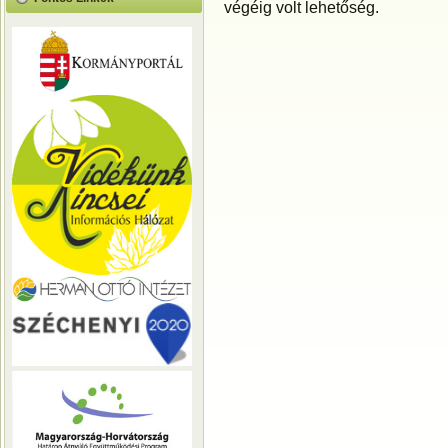
végéig volt lehetőség.