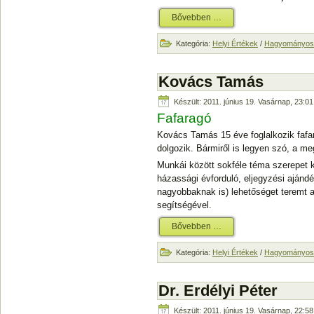
Bővebben …
Kategória:
Helyi Értékek
/
Hagyományos 
Kovács Tamás
Készült: 2011. június 19. Vasárnap, 23:01
Fafaragó
Kovács Tamás 15 éve foglalkozik fafa
dolgozik. Bármiről is legyen szó, a me
Munkái között sokféle téma szerepet k
házassági évforduló, eljegyzési ajándé
nagyobbaknak is) lehetőséget teremt a
segítségével.
Bővebben …
Kategória:
Helyi Értékek
/
Hagyományos 
Dr. Erdélyi Péter
Készült: 2011. június 19. Vasárnap, 22:58