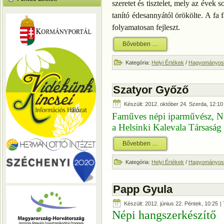
szeretet és tisztelet, mely az évek
tanító édesannyától örökölte. A fa f
folyamatosan fejleszt.
Bővebben …
Kategória:
Helyi Értékek
/
Hagyományos 
Szatyor Győző
Készült: 2012. október 24. Szerda, 12:10
Faműves népi iparművész, N
a Helsinki Kalevala Társaság 
Bővebben …
Kategória:
Helyi Értékek
/
Hagyományos 
Papp Gyula
Készült: 2012. június 22. Péntek, 10:25
| 
Népi hangszerkészítő