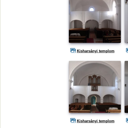
Kisharsányi templom
Kisharsányi templom