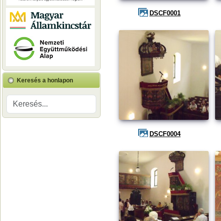
DSCF0001
Keresés a honlapon
DSCF0004