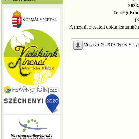
2023.
Térségi Kön
(S
A meghívó csatolt dokumentumként 
Meghivo_2023.06.05-06_Sellye