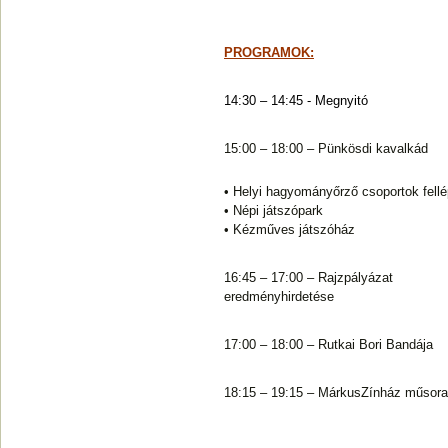
PROGRAMOK:
14:30 – 14:45 - Megnyitó
15:00 – 18:00 – Pünkösdi kavalkád
• Helyi hagyományőrző csoportok fell
• Népi játszópark
• Kézműves játszóház
16:45 – 17:00 – Rajzpályázat
eredményhirdetése
17:00 – 18:00 – Rutkai Bori Bandája
18:15 – 19:15 – MárkusZínház műsora