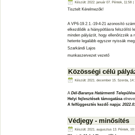
Készült: 2022. január 07. Péntek, 11:58
| 
Tisztelt Kérelmezők!
A VP6-19.2.1.-19-4-21 azonosító szám
elkezdődik a hiánypótlásra felszólító 
minden pályázót, hogy ellenőrizzék a r
hetente legalább egyszer nyissák meg 
Szarkándi Lajos
munkaszervezet vezető
Közösségi célú pályáz
Készült: 2021. december 15. Szerda, 14:
A
Dél-Baranya Határmenti Település
Helyi fejlesztések támogatása
elneve
A felfüggesztés kezdő napja:
2022.0
Védjegy - minősítés
Készült: 2021. augusztus 13. Péntek, 10