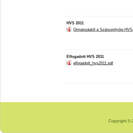
HVS 2011
Ormánságtól a Szársomlyóig HV
Elfogadott HVS 2011
elfogadott_hvs2011.pdf
Copyright © 