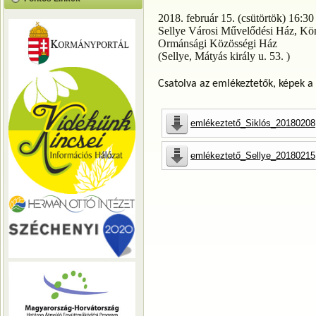
2018. február 15. (csütörtök) 16:30
Sellye Városi Művelődési Ház, Kö
Ormánsági Közösségi Ház
(Sellye, Mátyás király u. 53. )
Csatolva az emlékeztetők, képek a 
emlékeztető_Siklós_20180208
emlékeztető_Sellye_20180215